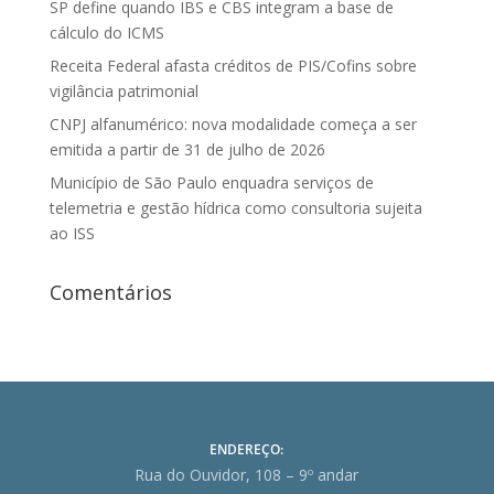
SP define quando IBS e CBS integram a base de
cálculo do ICMS
Receita Federal afasta créditos de PIS/Cofins sobre
vigilância patrimonial
CNPJ alfanumérico: nova modalidade começa a ser
emitida a partir de 31 de julho de 2026
Município de São Paulo enquadra serviços de
telemetria e gestão hídrica como consultoria sujeita
ao ISS
Comentários
ENDEREÇO:
Rua do Ouvidor, 108 – 9º andar