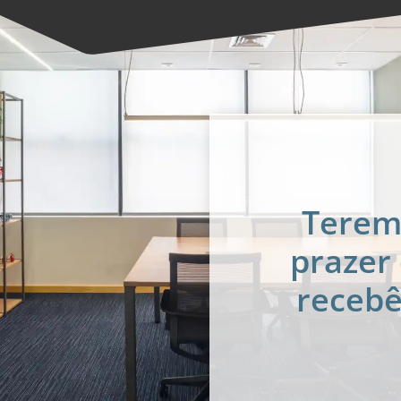
Terem
prazer
recebê