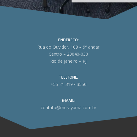
ENDEREÇO:
Rua do Ouvidor, 108 – 9º andar
Centro – 20040-030
Rio de Janeiro – RJ
TELEFONE:
+55 21 3197-3550
E-MAIL:
contato@murayama.com.br