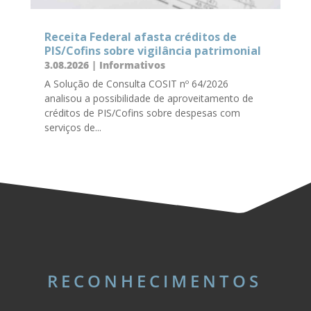
Receita Federal afasta créditos de
PIS/Cofins sobre vigilância patrimonial
3.08.2026
|
Informativos
A Solução de Consulta COSIT nº 64/2026
analisou a possibilidade de aproveitamento de
créditos de PIS/Cofins sobre despesas com
serviços de...
RECONHECIMENTOS