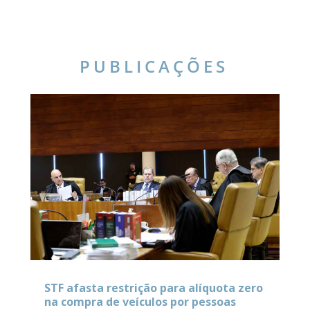
PUBLICAÇÕES
STF afasta restrição para alíquota zero
na compra de veículos por pessoas