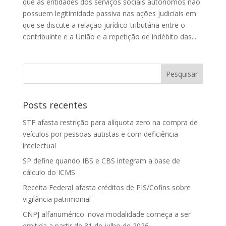
que as entidades dos serviços sociais autônomos não
possuem legitimidade passiva nas ações judiciais em
que se discute a relação jurídico-tributária entre o
contribuinte e a União e a repetição de indébito das...
Posts recentes
STF afasta restrição para alíquota zero na compra de
veículos por pessoas autistas e com deficiência
intelectual
SP define quando IBS e CBS integram a base de
cálculo do ICMS
Receita Federal afasta créditos de PIS/Cofins sobre
vigilância patrimonial
CNPJ alfanumérico: nova modalidade começa a ser
emitida a partir de 31 de julho de 2026