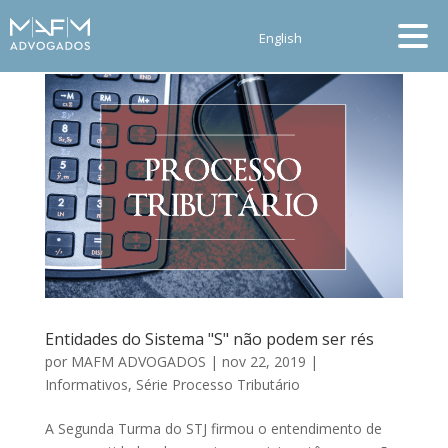
English
Entidades do Sistema "S" não podem ser rés
por
MAFM ADVOGADOS
|
nov 22, 2019
|
Informativos
,
Série Processo Tributário
A Segunda Turma do STJ firmou o entendimento de