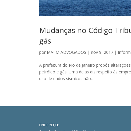
Mudanças no Código Tribut
gás
por
MAFM ADVOGADOS
|
nov 9, 2017
|
Inform
A prefeitura do Rio de Janeiro propôs alteraçõe
petróleo e gás. Uma delas diz respeito às empr
uso de dados sísmicos não...
ENDEREÇO: