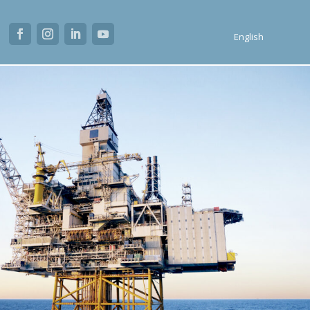
English