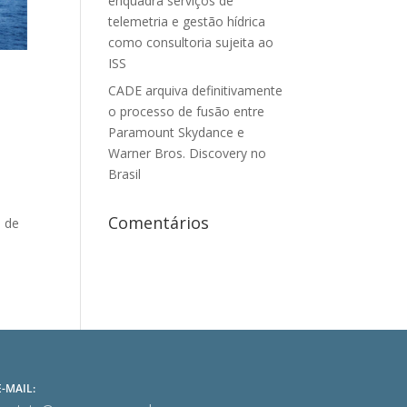
enquadra serviços de
telemetria e gestão hídrica
como consultoria sujeita ao
ISS
CADE arquiva definitivamente
o processo de fusão entre
Paramount Skydance e
Warner Bros. Discovery no
Brasil
e
Comentários
o de
E-MAIL: