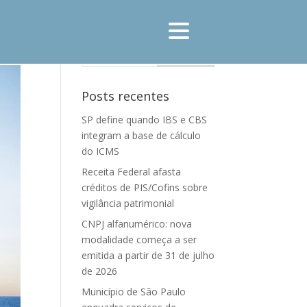
Posts recentes
SP define quando IBS e CBS
integram a base de cálculo
do ICMS
Receita Federal afasta
créditos de PIS/Cofins sobre
vigilância patrimonial
CNPJ alfanumérico: nova
modalidade começa a ser
emitida a partir de 31 de julho
de 2026
Município de São Paulo