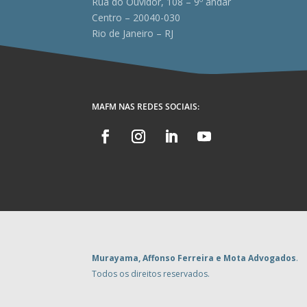
Rua do Ouvidor, 108 – 9º andar
Centro – 20040-030
Rio de Janeiro – RJ
MAFM NAS REDES SOCIAIS:
Murayama, Affonso Ferreira e Mota Advogados
.
Todos os direitos reservados.