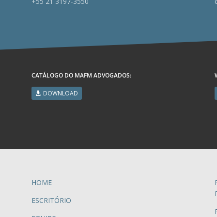
+55 21 3197-3550
CATÁLOGO DO MAFM ADVOGADOS:
DOWNLOAD
HOME
ESCRITÓRIO