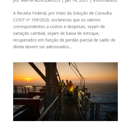
por
MAFM ADVOGADOS
|
jan 14, 2021
|
Informativos
A Receita Federal, por meio da Solução de Consulta
COSIT nº 109/2020, esclareceu que os valores
correspondentes a custos e despesas, sejam de
variação cambial, sejam de baixa de estoque,
recuperados em função de perdão parcial de saldo de
dívida devem ser adicionados...