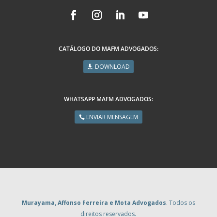
CATÁLOGO DO MAFM ADVOGADOS:
DOWNLOAD
WHATSAPP MAFM ADVOGADOS:
ENVIAR MENSAGEM
Murayama, Affonso Ferreira e Mota Advogados
. Todos os
direitos reservados.