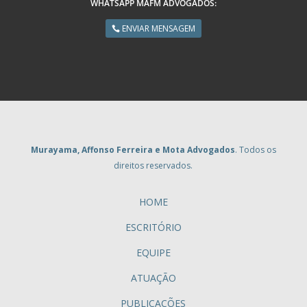
WHATSAPP MAFM ADVOGADOS:
ENVIAR MENSAGEM
Murayama, Affonso Ferreira e Mota Advogados
. Todos os
direitos reservados.
HOME
ESCRITÓRIO
EQUIPE
ATUAÇÃO
PUBLICAÇÕES