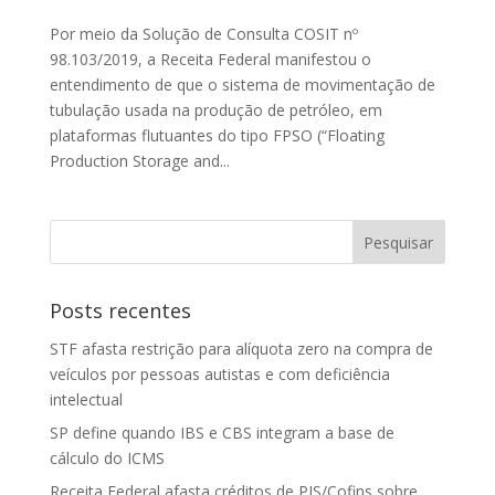
Por meio da Solução de Consulta COSIT nº
98.103/2019, a Receita Federal manifestou o
entendimento de que o sistema de movimentação de
tubulação usada na produção de petróleo, em
plataformas flutuantes do tipo FPSO (“Floating
Production Storage and...
Posts recentes
STF afasta restrição para alíquota zero na compra de
veículos por pessoas autistas e com deficiência
intelectual
SP define quando IBS e CBS integram a base de
cálculo do ICMS
Receita Federal afasta créditos de PIS/Cofins sobre