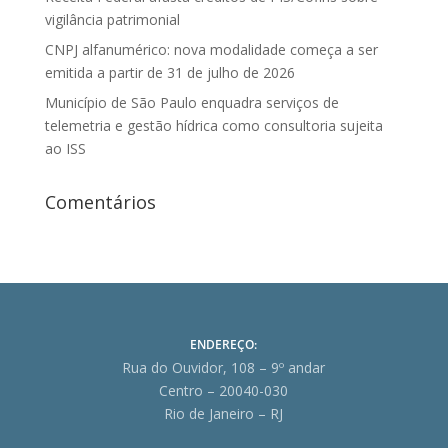
vigilância patrimonial
CNPJ alfanumérico: nova modalidade começa a ser
emitida a partir de 31 de julho de 2026
Município de São Paulo enquadra serviços de
telemetria e gestão hídrica como consultoria sujeita
ao ISS
Comentários
ENDEREÇO:
Rua do Ouvidor, 108 – 9º andar
Centro – 20040-030
Rio de Janeiro – RJ