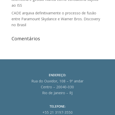
ao ISS
CADE arquiva definitivamente o processo de fusão
entre Paramount Skydance e Warner Bros. Discovery
no Brasil
Comentários
ENDEREÇO:
Rua do Ouvidor, 108 – 9º andar
Centro – 20040-030
Rio de Janeiro – RJ
TELEFONE:
+55 21 3197-3550