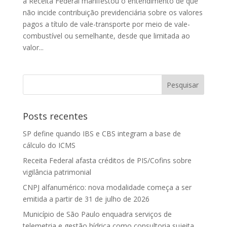
a Receita Federal manifestou o entendimento de que
não incide contribuição previdenciária sobre os valores
pagos a título de vale-transporte por meio de vale-
combustível ou semelhante, desde que limitada ao
valor...
Posts recentes
SP define quando IBS e CBS integram a base de
cálculo do ICMS
Receita Federal afasta créditos de PIS/Cofins sobre
vigilância patrimonial
CNPJ alfanumérico: nova modalidade começa a ser
emitida a partir de 31 de julho de 2026
Município de São Paulo enquadra serviços de
telemetria e gestão hídrica como consultoria sujeita