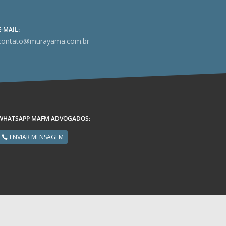
E-MAIL:
contato@murayama.com.br
WHATSAPP MAFM ADVOGADOS:
ENVIAR MENSAGEM