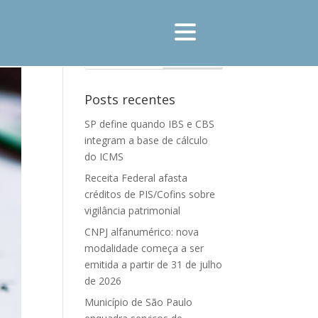
Posts recentes
SP define quando IBS e CBS
integram a base de cálculo
do ICMS
Receita Federal afasta
créditos de PIS/Cofins sobre
vigilância patrimonial
CNPJ alfanumérico: nova
modalidade começa a ser
emitida a partir de 31 de julho
de 2026
Município de São Paulo