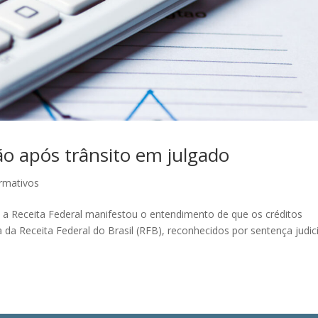
o após trânsito em julgado
ormativos
 a Receita Federal manifestou o entendimento de que os créditos
a da Receita Federal do Brasil (RFB), reconhecidos por sentença judici