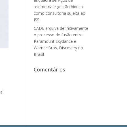
enquadra serviços de
telemetria e gestão hídrica
como consultoria sujeita ao
ISS
CADE arquiva definitivamente
o processo de fusão entre
Paramount Skydance e
Warner Bros. Discovery no
Brasil
Comentários
al