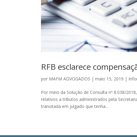
RFB esclarece compensaçã
por
MAFM ADVOGADOS
|
maio 15, 2019
|
Inf
Por meio da Solução de Consulta nº 8.038/2018,
relativos a tributos administrados pela Secretari
transitada em julgado que tenha...