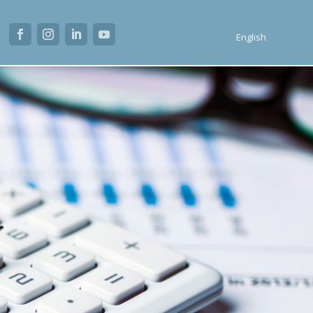
English