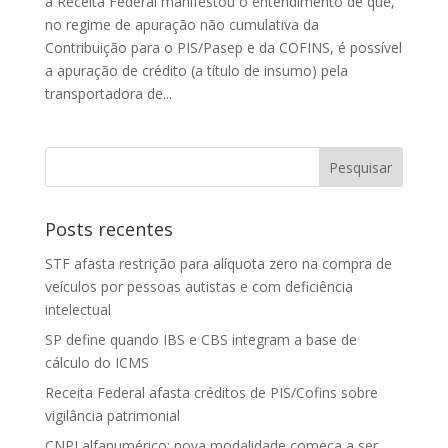
a Receita Federal manifestou o entendimento de que,
no regime de apuração não cumulativa da
Contribuição para o PIS/Pasep e da COFINS, é possível
a apuração de crédito (a título de insumo) pela
transportadora de...
Posts recentes
STF afasta restrição para alíquota zero na compra de
veículos por pessoas autistas e com deficiência
intelectual
SP define quando IBS e CBS integram a base de
cálculo do ICMS
Receita Federal afasta créditos de PIS/Cofins sobre
vigilância patrimonial
CNPJ alfanumérico: nova modalidade começa a ser