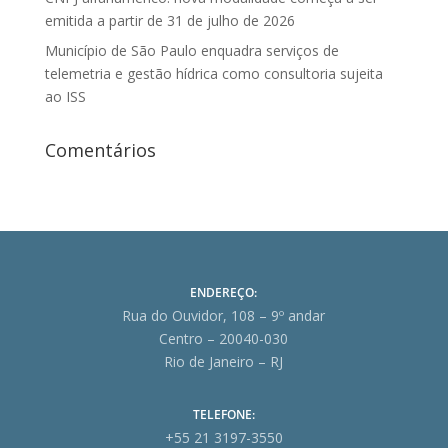
emitida a partir de 31 de julho de 2026
Município de São Paulo enquadra serviços de
telemetria e gestão hídrica como consultoria sujeita
ao ISS
Comentários
ENDEREÇO:
Rua do Ouvidor, 108 – 9º andar
Centro – 20040-030
Rio de Janeiro – RJ
TELEFONE:
+55 21 3197-3550