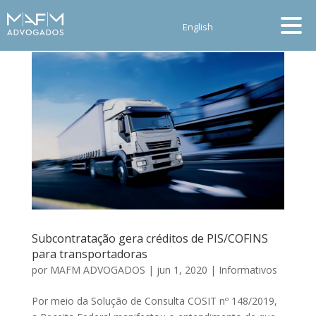
English
Subcontratação gera créditos de PIS/COFINS
para transportadoras
por
MAFM ADVOGADOS
|
jun 1, 2020
|
Informativos
Por meio da Solução de Consulta COSIT nº 148/2019,