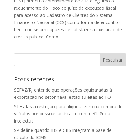
O STJ firmou o entendimento de que é legítimo o
requerimento do Fisco ao juízo da execução fiscal
para acesso ao Cadastro de Clientes do Sistema
Financeiro Nacional (CCS) como forma de encontrar
bens que sejam capazes de satisfazer a execução de
crédito público. Como...
Posts recentes
SEFAZ/RJ entende que operações equiparadas à
exportação no setor naval estão sujeitas ao FOT
STF afasta restrição para alíquota zero na compra de
veículos por pessoas autistas e com deficiência
intelectual
SP define quando IBS e CBS integram a base de
cálculo do ICMS