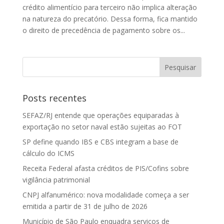
crédito alimentício para terceiro não implica alteração
na natureza do precatório. Dessa forma, fica mantido
o direito de precedência de pagamento sobre os...
Posts recentes
SEFAZ/RJ entende que operações equiparadas à
exportação no setor naval estão sujeitas ao FOT
SP define quando IBS e CBS integram a base de
cálculo do ICMS
Receita Federal afasta créditos de PIS/Cofins sobre
vigilância patrimonial
CNPJ alfanumérico: nova modalidade começa a ser
emitida a partir de 31 de julho de 2026
Município de São Paulo enquadra serviços de