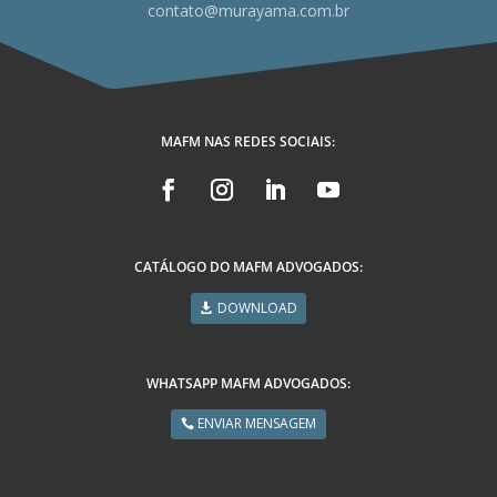
contato@murayama.com.br
MAFM NAS REDES SOCIAIS:
CATÁLOGO DO MAFM ADVOGADOS:
DOWNLOAD
WHATSAPP MAFM ADVOGADOS:
ENVIAR MENSAGEM