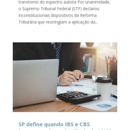
transtorno do espectro autista Por unanimidade,
o Supremo Tribunal Federal (STF) declarou
inconstitucionais dispositivos da Reforma
Tributária que restringiam a aplicação da...
SP define quando IBS e CBS