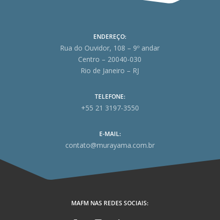
ENDEREÇO:
Rua do Ouvidor, 108 – 9º andar
Centro – 20040-030
Rio de Janeiro – RJ
TELEFONE:
+55 21 3197-3550
E-MAIL:
contato@murayama.com.br
MAFM NAS REDES SOCIAIS: