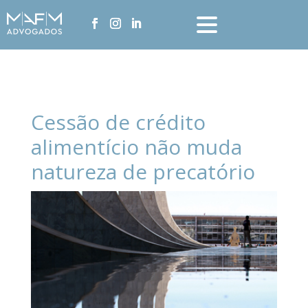
Cessão de crédito
alimentício não muda
natureza de precatório