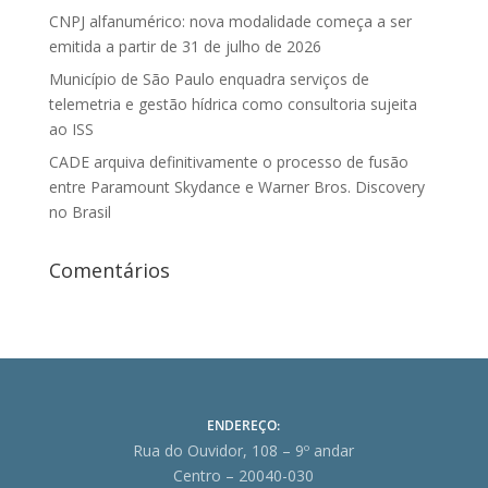
CNPJ alfanumérico: nova modalidade começa a ser
emitida a partir de 31 de julho de 2026
Município de São Paulo enquadra serviços de
telemetria e gestão hídrica como consultoria sujeita
ao ISS
CADE arquiva definitivamente o processo de fusão
entre Paramount Skydance e Warner Bros. Discovery
no Brasil
Comentários
ENDEREÇO:
Rua do Ouvidor, 108 – 9º andar
Centro – 20040-030