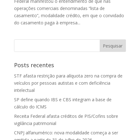
Federal manifestou o entendimento de que nas
operações comerciais denominadas “lista de
casamento”, modalidade crédito, em que o convidado
do casamento paga à empresa...
Posts recentes
STF afasta restrição para alíquota zero na compra de
veículos por pessoas autistas e com deficiência
intelectual
SP define quando IBS e CBS integram a base de
cálculo do ICMS
Receita Federal afasta créditos de PIS/Cofins sobre
vigilância patrimonial
CNPJ alfanumérico: nova modalidade começa a ser
emitida a partir de 31 de julho de 2026