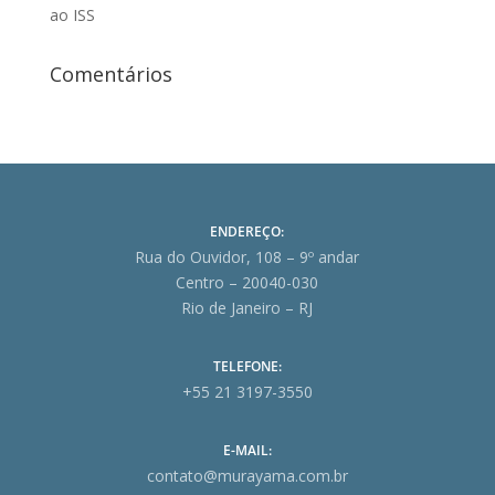
ao ISS
Comentários
ENDEREÇO:
Rua do Ouvidor, 108 – 9º andar
Centro – 20040-030
Rio de Janeiro – RJ
TELEFONE:
+55 21 3197-3550
E-MAIL:
contato@murayama.com.br