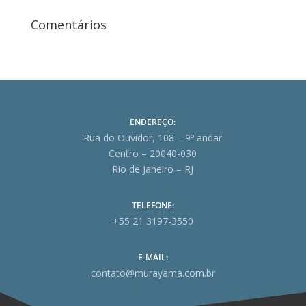
Comentários
ENDEREÇO:
Rua do Ouvidor, 108 – 9º andar
Centro – 20040-030
Rio de Janeiro – RJ
TELEFONE:
+55 21 3197-3550
E-MAIL:
contato@murayama.com.br