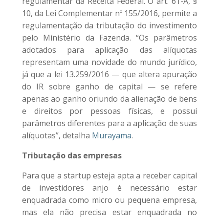
regulamentar da Receita Federal. O art. 61-A, §
10, da Lei Complementar nº 155/2016, permite a
regulamentação da tributação do investimento
pelo Ministério da Fazenda. “Os parâmetros
adotados para aplicação das alíquotas
representam uma novidade do mundo jurídico,
já que a lei 13.259/2016 — que altera apuração
do IR sobre ganho de capital — se refere
apenas ao ganho oriundo da alienação de bens
e direitos por pessoas físicas, e possui
parâmetros diferentes para a aplicação de suas
alíquotas”, detalha
Murayama
.
Tributação das empresas
Para que a startup esteja apta a receber capital
de investidores anjo é necessário estar
enquadrada como micro ou pequena empresa,
mas ela não precisa estar enquadrada no