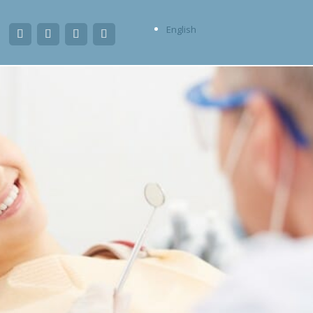
English