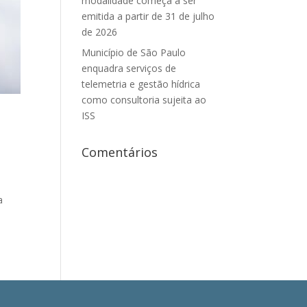
modalidade começa a ser
emitida a partir de 31 de julho
de 2026
Município de São Paulo
enquadra serviços de
telemetria e gestão hídrica
como consultoria sujeita ao
ISS
Comentários
a