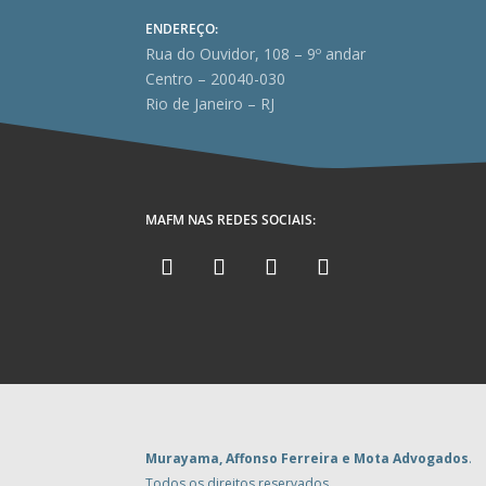
ENDEREÇO:
Rua do Ouvidor, 108 – 9º andar
Centro – 20040-030
Rio de Janeiro – RJ
MAFM NAS REDES SOCIAIS:
Murayama, Affonso Ferreira e Mota Advogados
.
Todos os direitos reservados.