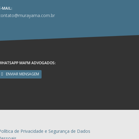
E-MAIL:
contato@murayama.com.br
WHATSAPP MAFM ADVOGADOS:
ENVIAR MENSAGEM
Política de Privacidade e Segurança de Dados
Pessoais