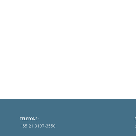
TELEFONE:
+55 21 3197-3550