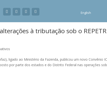
English
alterações à tributação sob o REPET
mativos
nfaz), ligado ao Ministério da Fazenda, publicou um novo Convênio 
posto por parte dos estados e do Distrito Federal nas operações sob