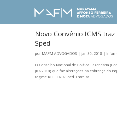
Novo Convênio ICMS traz 
Sped
por
MAFM ADVOGADOS
|
jan 30, 2018
|
Infor
O Conselho Nacional de Política Fazendária (Co
(03/2018) que faz alterações na cobrança do im
regime REPETRO-Sped. Entre as...