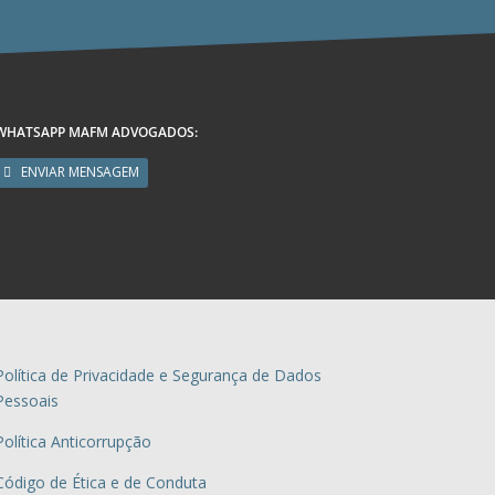
WHATSAPP MAFM ADVOGADOS:
ENVIAR MENSAGEM
Política de Privacidade e Segurança de Dados
Pessoais
Política Anticorrupção
Código de Ética e de Conduta