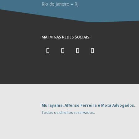
Rio de Janeiro – RJ
MAFM NAS REDES SOCIAIS:
Murayama, Affonso Ferreira e Mota Advogados
.
Todos os direitos reservados.