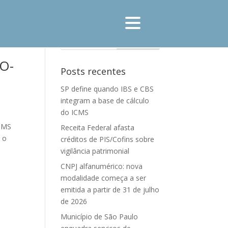
RO-
Posts recentes
SP define quando IBS e CBS
integram a base de cálculo
do ICMS
ICMS
Receita Federal afasta
 o
créditos de PIS/Cofins sobre
vigilância patrimonial
CNPJ alfanumérico: nova
modalidade começa a ser
emitida a partir de 31 de julho
de 2026
Município de São Paulo