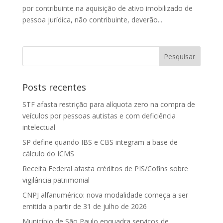
por contribuinte na aquisição de ativo imobilizado de
pessoa jurídica, não contribuinte, deverão...
Posts recentes
STF afasta restrição para alíquota zero na compra de
veículos por pessoas autistas e com deficiência
intelectual
SP define quando IBS e CBS integram a base de
cálculo do ICMS
Receita Federal afasta créditos de PIS/Cofins sobre
vigilância patrimonial
CNPJ alfanumérico: nova modalidade começa a ser
emitida a partir de 31 de julho de 2026
Município de São Paulo enquadra serviços de