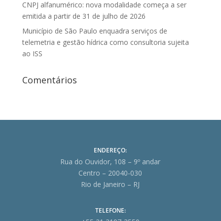
CNPJ alfanumérico: nova modalidade começa a ser
emitida a partir de 31 de julho de 2026
Município de São Paulo enquadra serviços de
telemetria e gestão hídrica como consultoria sujeita
ao ISS
Comentários
ENDEREÇO:
Rua do Ouvidor, 108 – 9º andar
Centro – 20040-030
Rio de Janeiro – RJ
TELEFONE: