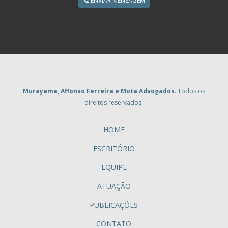
ENVIAR MENSAGEM
Murayama, Affonso Ferreira e Mota Advogados
. Todos os
direitos reservados.
HOME
ESCRITÓRIO
EQUIPE
ATUAÇÃO
PUBLICAÇÕES
CONTATO