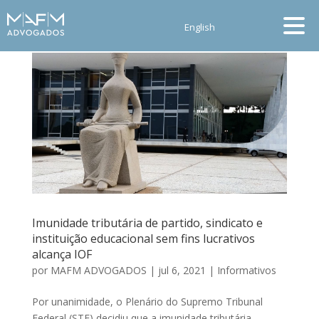
English
Imunidade tributária de partido, sindicato e
instituição educacional sem fins lucrativos
alcança IOF
por
MAFM ADVOGADOS
|
jul 6, 2021
|
Informativos
Por unanimidade, o Plenário do Supremo Tribunal
Federal (STF) decidiu que a imunidade tributária