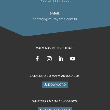
+55 21 3197-3550
E-MAIL:
contato@murayama.com.br
MAFM NAS REDES SOCIAIS:
CATÁLOGO DO MAFM ADVOGADOS:
DOWNLOAD
WHATSAPP MAFM ADVOGADOS: