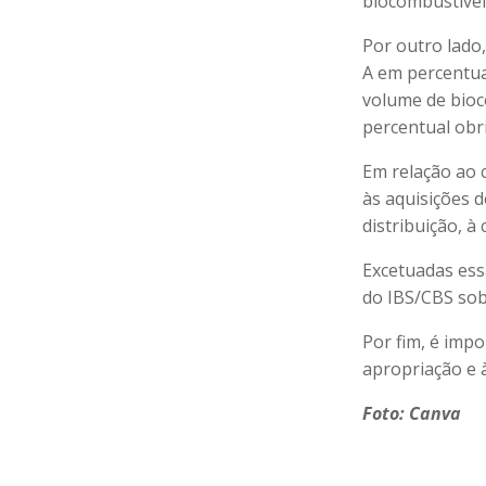
biocombustível
Por outro lado,
A em percentua
volume de bioc
percentual obr
Em relação ao 
às aquisições d
distribuição, à
Excetuadas ess
do IBS/CBS sob
Por fim, é imp
apropriação e à
Foto: Canva