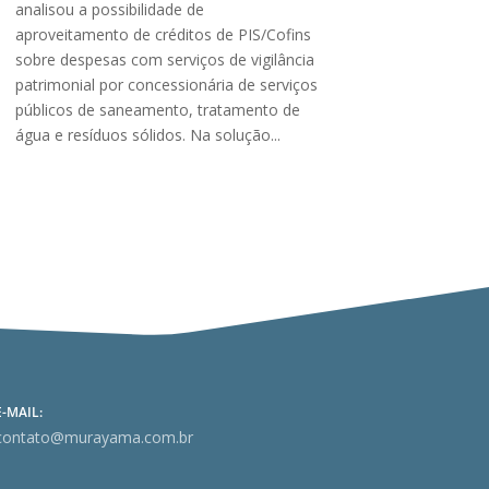
analisou a possibilidade de
aproveitamento de créditos de PIS/Cofins
sobre despesas com serviços de vigilância
patrimonial por concessionária de serviços
públicos de saneamento, tratamento de
água e resíduos sólidos. Na solução...
E-MAIL:
contato@murayama.com.br