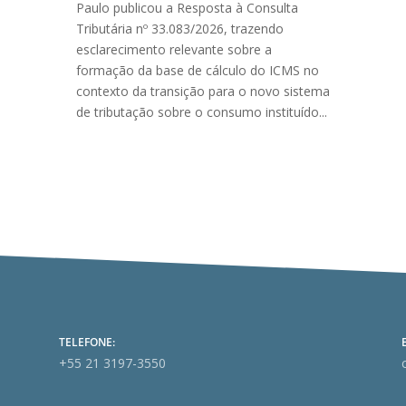
Paulo publicou a Resposta à Consulta
Tributária nº 33.083/2026, trazendo
esclarecimento relevante sobre a
formação da base de cálculo do ICMS no
contexto da transição para o novo sistema
de tributação sobre o consumo instituído...
TELEFONE:
+55 21 3197-3550