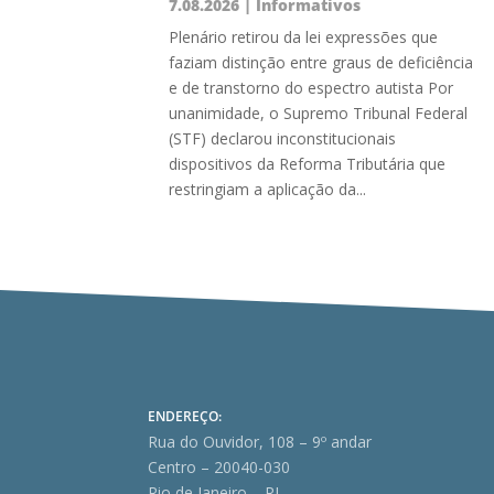
7.08.2026
|
Informativos
Plenário retirou da lei expressões que
faziam distinção entre graus de deficiência
e de transtorno do espectro autista Por
unanimidade, o Supremo Tribunal Federal
(STF) declarou inconstitucionais
dispositivos da Reforma Tributária que
restringiam a aplicação da...
ENDEREÇO:
Rua do Ouvidor, 108 – 9º andar
Centro – 20040-030
Rio de Janeiro – RJ