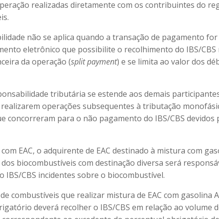
operação realizadas diretamente com os contribuintes do reg
is.
ilidade não se aplica quando a transação de pagamento for 
mento eletrônico que possibilite o recolhimento do IBS/CBS
nceira da operação (
split
payment
) e se limita ao valor dos dé
ponsabilidade tributária se estende aos demais participante
realizarem operações subsequentes à tributação monofásic
e concorreram para o não pagamento do IBS/CBS devidos 
com EAC, o adquirente de EAC destinado à mistura com gas
da dos biocombustíveis com destinação diversa será responsá
o IBS/CBS incidentes sobre o biocombustível.
a de combustíveis que realizar mistura de EAC com gasolina 
rigatório deverá recolher o IBS/CBS em relação ao volume 