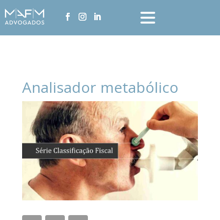
Analisador metabólico