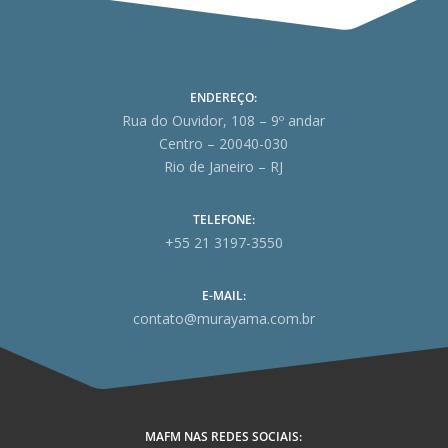
ENDEREÇO:
Rua do Ouvidor, 108 – 9º andar
Centro – 20040-030
Rio de Janeiro – RJ
TELEFONE:
+55 21 3197-3550
E-MAIL:
contato@murayama.com.br
MAFM NAS REDES SOCIAIS: