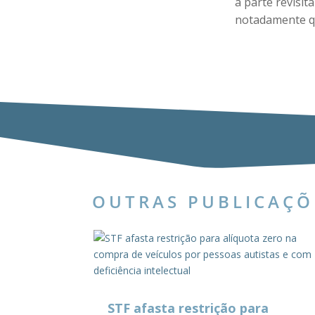
à parte revisit
notadamente qu
OUTRAS PUBLICAÇÕ
STF afasta restrição para