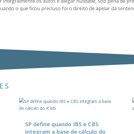
ar integralmente os autos e alegar nulidade, sob pena de pr
ando o que ficou precluso foi o direito de apelar da senten
ES
SP define quando IBS e CBS
integram a base de cálculo do