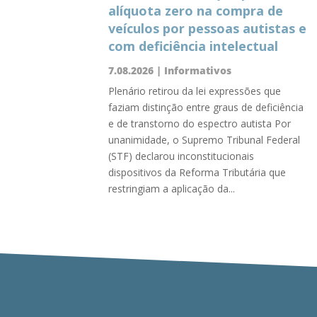
alíquota zero na compra de
veículos por pessoas autistas e
com deficiência intelectual
7.08.2026
|
Informativos
Plenário retirou da lei expressões que
faziam distinção entre graus de deficiência
e de transtorno do espectro autista Por
unanimidade, o Supremo Tribunal Federal
(STF) declarou inconstitucionais
dispositivos da Reforma Tributária que
restringiam a aplicação da...