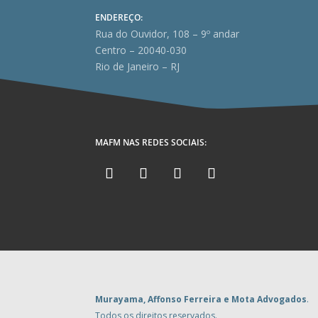
ENDEREÇO:
Rua do Ouvidor, 108 – 9º andar
Centro – 20040-030
Rio de Janeiro – RJ
MAFM NAS REDES SOCIAIS:
Murayama, Affonso Ferreira e Mota Advogados
.
Todos os direitos reservados.