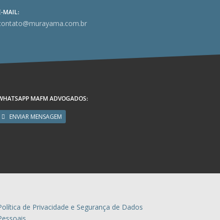
E-MAIL:
contato@murayama.com.br
WHATSAPP MAFM ADVOGADOS:
ENVIAR MENSAGEM
Política de Privacidade e Segurança de Dados
Pessoais