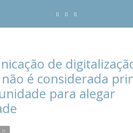
icação de digitalizaçã
 não é considerada pri
unidade para alegar
ade