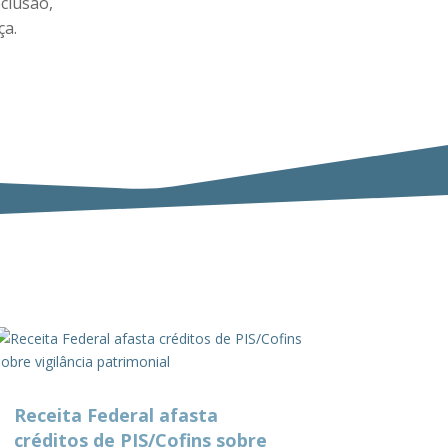
eclusão,
ça.
Receita Federal afasta
créditos de PIS/Cofins sobre