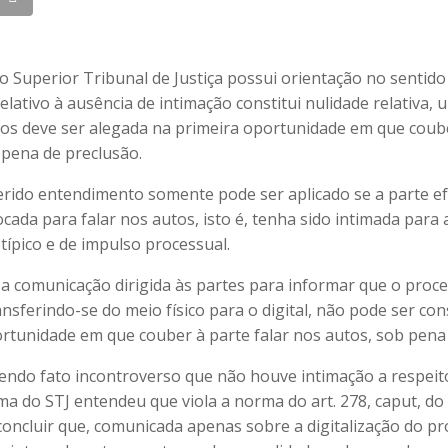
o Superior Tribunal de Justiça possui orientação no sentido
 relativo à ausência de intimação constitui nulidade relativa,
tos deve ser alegada na primeira oportunidade em que coube
 pena de preclusão.
erido entendimento somente pode ser aplicado se a parte e
ocada para falar nos autos, isto é, tenha sido intimada para 
típico e de impulso processual.
 a comunicação dirigida às partes para informar que o proce
ransferindo-se do meio físico para o digital, não pode ser c
ortunidade em que couber à parte falar nos autos, sob pena 
endo fato incontroverso que não houve intimação a respeit
ma do STJ entendeu que viola a norma do art. 278, caput, do
concluir que, comunicada apenas sobre a digitalização do pr