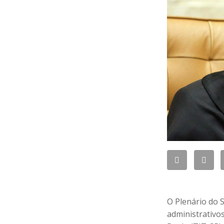
O Plenário do 
administrativo