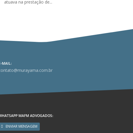
atuava na prestação de...
E-MAIL:
contato@murayama.com.br
WHATSAPP MAFM ADVOGADOS:
ENVIAR MENSAGEM