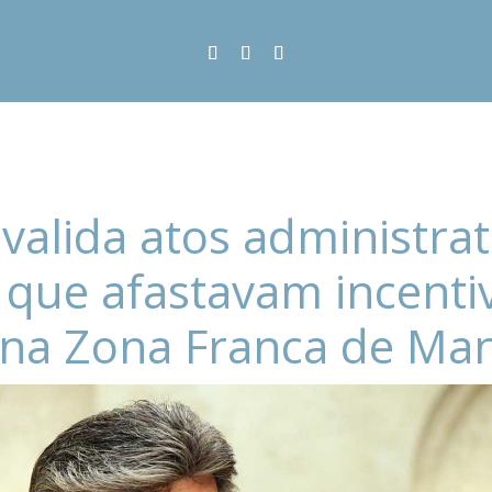
nvalida atos administrat
 que afastavam incenti
na Zona Franca de Ma