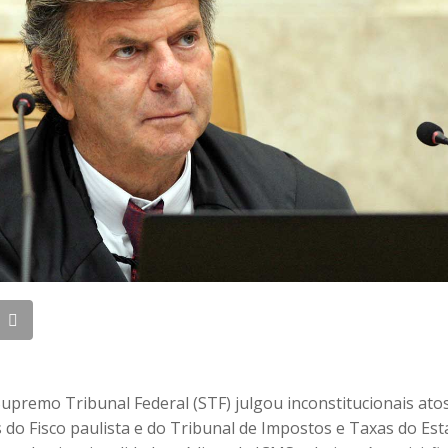
Supremo Tribunal Federal (STF) julgou inconstitucionais ato
s do Fisco paulista e do Tribunal de Impostos e Taxas do Es