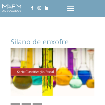
Silano de enxofre