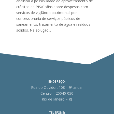
analisou a possibilidade de aproveitamento de
créditos de PIS/Cofins sobre despesas com
serviços de vigilância patrimonial por
concessionária de serviços públicos de
saneamento, tratamento de água e resíduos
sólidos. Na solução...
ENDEREÇO:
Rua do Ouvidor, 108 – 9º andar
Centro – 20040-030
Rio de Janeiro – RJ
TELEFONE: