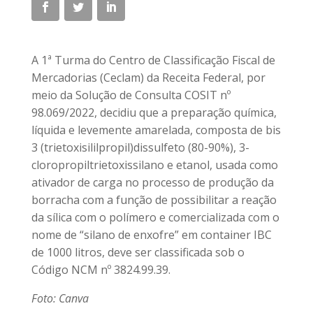
A 1ª Turma do Centro de Classificação Fiscal de
Mercadorias (Ceclam) da Receita Federal, por
meio da Solução de Consulta COSIT nº
98.069/2022, decidiu que a preparação química,
líquida e levemente amarelada, composta de bis
3 (trietoxisililpropil)dissulfeto (80-90%), 3-
cloropropiltrietoxissilano e etanol, usada como
ativador de carga no processo de produção da
borracha com a função de possibilitar a reação
da sílica com o polímero e comercializada com o
nome de “silano de enxofre” em container IBC
de 1000 litros, deve ser classificada sob o
Código NCM nº 3824.99.39.
Foto: Canva