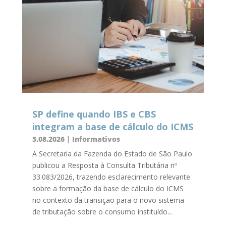
SP define quando IBS e CBS
integram a base de cálculo do ICMS
5.08.2026
|
Informativos
A Secretaria da Fazenda do Estado de São Paulo
publicou a Resposta à Consulta Tributária nº
33.083/2026, trazendo esclarecimento relevante
sobre a formação da base de cálculo do ICMS
no contexto da transição para o novo sistema
de tributação sobre o consumo instituído...