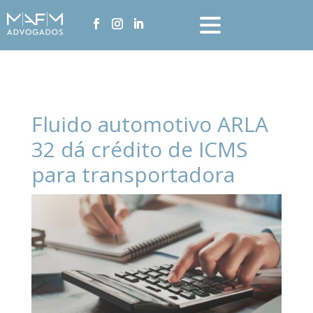
Fluido automotivo ARLA
32 dá crédito de ICMS
para transportadora