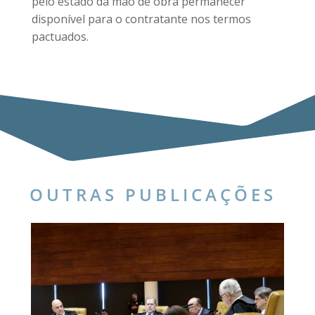
pelo estado da mão de obra permanecer
disponível para o contratante nos termos
pactuados.
OUTRAS PUBLICAÇÕES