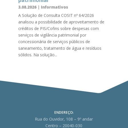
patrimonial
3.08.2026
|
Informativos
A Solução de Consulta COSIT nº 64/2026
analisou a possibilidade de aproveitamento de
créditos de PIS/Cofins sobre despesas com
serviços de vigilância patrimonial por
concessionária de serviços públicos de
saneamento, tratamento de água e resíduos
sólidos. Na solução...
ENDEREÇO:
Rua do Ouvidor, 108 – 9º andar
Centro – 20040-030