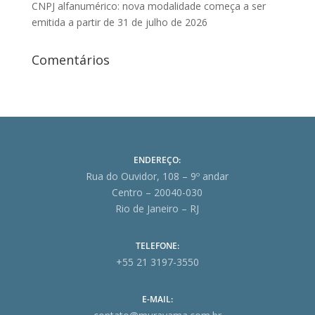
CNPJ alfanumérico: nova modalidade começa a ser
emitida a partir de 31 de julho de 2026
Comentários
ENDEREÇO:
Rua do Ouvidor, 108 – 9º andar
Centro – 20040-030
Rio de Janeiro – RJ
TELEFONE:
+55 21 3197-3550
E-MAIL: