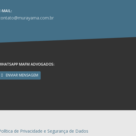
E-MAIL:
contato@murayama.com.br
WHATSAPP MAFM ADVOGADOS:
ENVIAR MENSAGEM
Política de Privacidade e Segurança de Dados