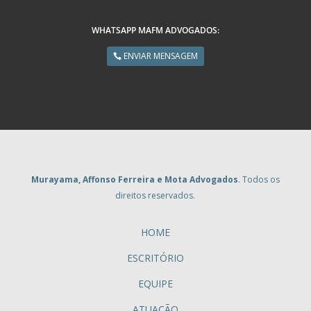
WHATSAPP MAFM ADVOGADOS:
ENVIAR MENSAGEM
Murayama, Affonso Ferreira e Mota Advogados
. Todos os
direitos reservados.
HOME
ESCRITÓRIO
EQUIPE
ATUAÇÃO