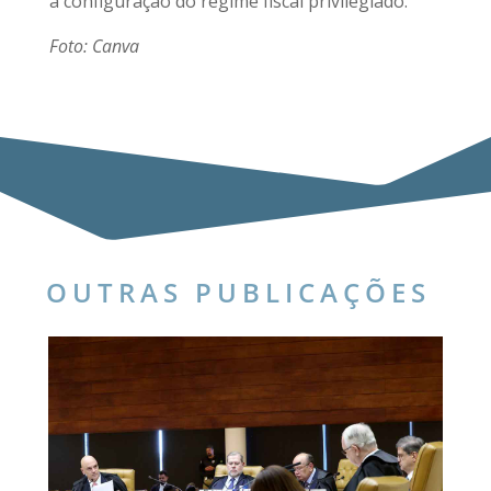
a configuração do regime fiscal privilegiado.
Foto: Canva
OUTRAS PUBLICAÇÕES