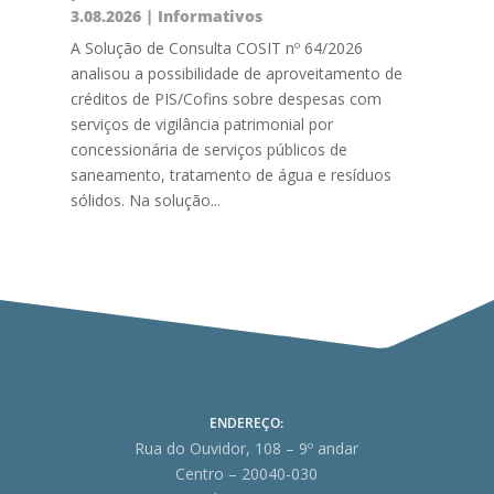
3.08.2026
|
Informativos
A Solução de Consulta COSIT nº 64/2026
analisou a possibilidade de aproveitamento de
créditos de PIS/Cofins sobre despesas com
serviços de vigilância patrimonial por
concessionária de serviços públicos de
saneamento, tratamento de água e resíduos
sólidos. Na solução...
ENDEREÇO:
Rua do Ouvidor, 108 – 9º andar
Centro – 20040-030