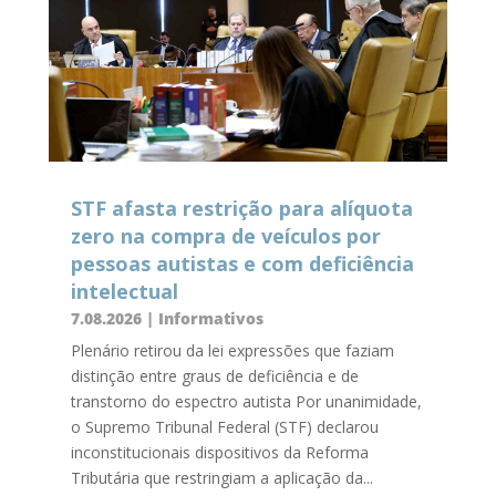
STF afasta restrição para alíquota
zero na compra de veículos por
pessoas autistas e com deficiência
intelectual
7.08.2026
|
Informativos
Plenário retirou da lei expressões que faziam
distinção entre graus de deficiência e de
transtorno do espectro autista Por unanimidade,
o Supremo Tribunal Federal (STF) declarou
inconstitucionais dispositivos da Reforma
Tributária que restringiam a aplicação da...