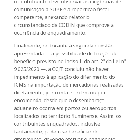
o contribuinte deve observar as exigências de
comunicação à SUBF e à repartição fiscal
competente, anexando relatório
circunstanciado da CODIN que comprove a
ocorrência do enquadramento.
Finalmente, no tocante à segunda questão
apresentada — a possibilidade de fruição do
benefício previsto no inciso II do art. 2º da Lei nº
9.025/2020 —, a CCJT concluiu não haver
impedimento à aplicação do diferimento do
ICMS na importação de mercadorias realizadas
diretamente, por conta e ordem ou por
encomenda, desde que o desembaraço
aduaneiro ocorra em portos ou aeroportos
localizados no território fluminense. Assim, os
contribuintes enquadrados, inclusive
tacitamente, podem se beneficiar do
diferimento, devendo efetuar o pagamento