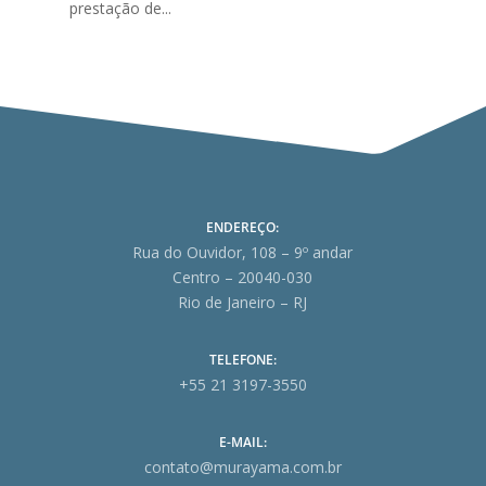
prestação de...
ENDEREÇO:
Rua do Ouvidor, 108 – 9º andar
Centro – 20040-030
Rio de Janeiro – RJ
TELEFONE:
+55 21 3197-3550
E-MAIL:
contato@murayama.com.br