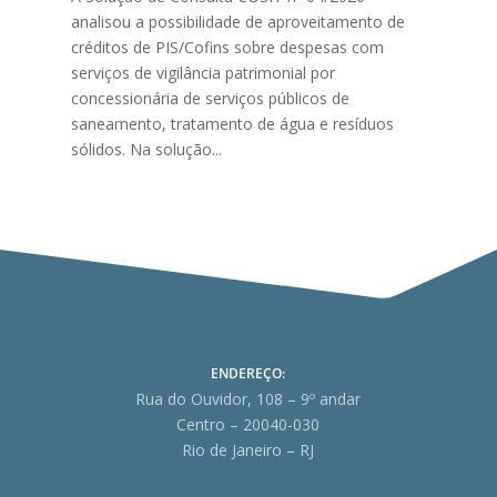
analisou a possibilidade de aproveitamento de
créditos de PIS/Cofins sobre despesas com
serviços de vigilância patrimonial por
concessionária de serviços públicos de
saneamento, tratamento de água e resíduos
sólidos. Na solução...
ENDEREÇO:
Rua do Ouvidor, 108 – 9º andar
Centro – 20040-030
Rio de Janeiro – RJ