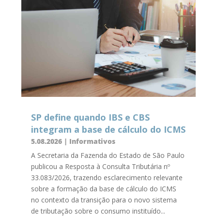
SP define quando IBS e CBS
integram a base de cálculo do ICMS
5.08.2026
|
Informativos
A Secretaria da Fazenda do Estado de São Paulo
publicou a Resposta à Consulta Tributária nº
33.083/2026, trazendo esclarecimento relevante
sobre a formação da base de cálculo do ICMS
no contexto da transição para o novo sistema
de tributação sobre o consumo instituído...