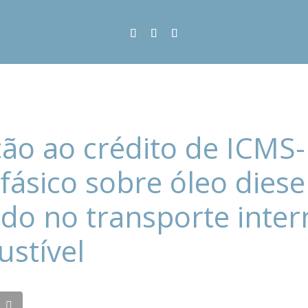
ão ao crédito de ICMS-
ásico sobre óleo diese
zado no transporte inte
stível