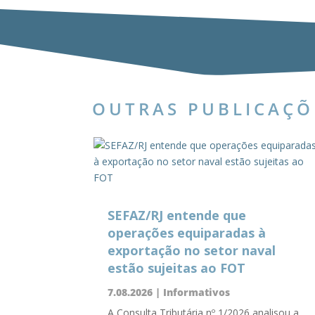
OUTRAS PUBLICAÇÕ
SEFAZ/RJ entende que
operações equiparadas à
exportação no setor naval
estão sujeitas ao FOT
7.08.2026
|
Informativos
A Consulta Tributária nº 1/2026 analisou a