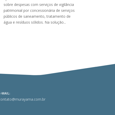
sobre despesas com serviços de vigilância
patrimonial por concessionária de serviços
públicos de saneamento, tratamento de
água e resíduos sólidos. Na solução...
E-MAIL:
contato@murayama.com.br