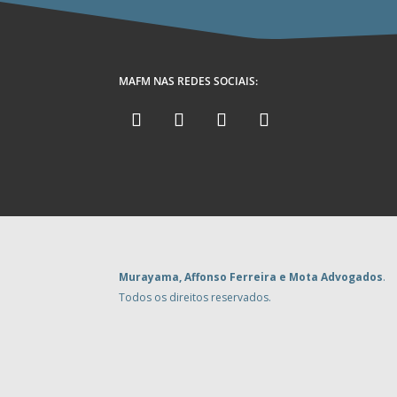
MAFM NAS REDES SOCIAIS:
Murayama, Affonso Ferreira e Mota Advogados
.
Todos os direitos reservados.