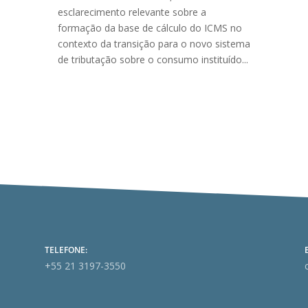
esclarecimento relevante sobre a
formação da base de cálculo do ICMS no
contexto da transição para o novo sistema
de tributação sobre o consumo instituído...
TELEFONE:
+55 21 3197-3550