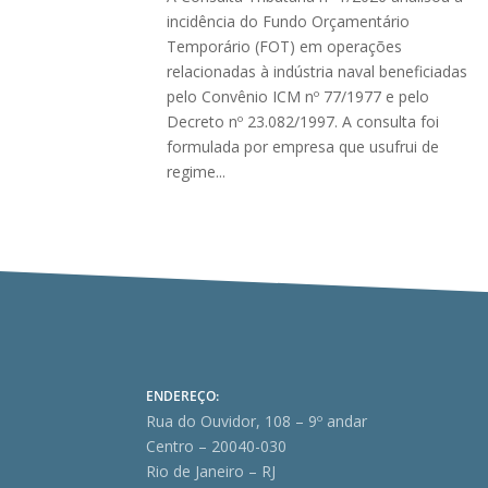
incidência do Fundo Orçamentário
Temporário (FOT) em operações
relacionadas à indústria naval beneficiadas
pelo Convênio ICM nº 77/1977 e pelo
Decreto nº 23.082/1997. A consulta foi
formulada por empresa que usufrui de
regime...
ENDEREÇO:
Rua do Ouvidor, 108 – 9º andar
Centro – 20040-030
Rio de Janeiro – RJ