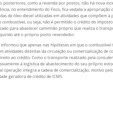
s posteriores, como a revenda por postos, não há nova inci
cia, no entendimento do Fisco, fica vedada a apropriação d
das de óleo diesel utilizadas em atividades que compõem a 
o combustível, ou seja, não é permitido o crédito do imposto
lizado para abastecer caminhão próprio que realiza o transp
quirido até o próprio posto revendedor.
co informou que apenas nas hipóteses em que o combustível f
 atividades distintas da circulação ou comercialização de c
ireito ao crédito. Como o transporte realizado pela consule
usivamente à logística de abastecimento do seu próprio est
al operação integra a cadeia de comercialização, motivo pel
dade geradora de crédito de ICMS.