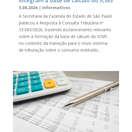
integram a base de cálculo do ICMS
5.08.2026
|
Informativos
A Secretaria da Fazenda do Estado de São Paulo
publicou a Resposta à Consulta Tributária nº
33.083/2026, trazendo esclarecimento relevante
sobre a formação da base de cálculo do ICMS
no contexto da transição para o novo sistema
de tributação sobre o consumo instituído...