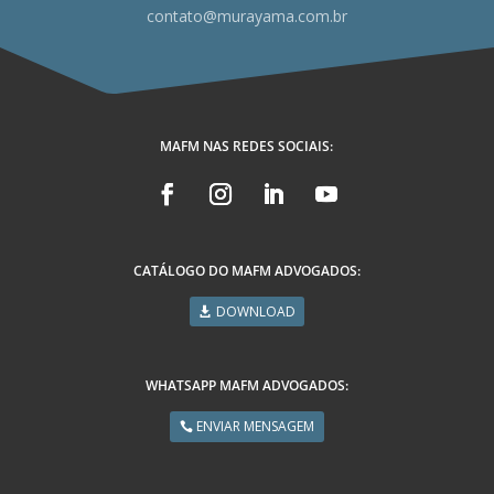
contato@murayama.com.br
MAFM NAS REDES SOCIAIS:
CATÁLOGO DO MAFM ADVOGADOS:
DOWNLOAD
WHATSAPP MAFM ADVOGADOS:
ENVIAR MENSAGEM