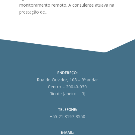
monitoramento remoto. A consulente atuava na
prestação de...
ENDEREÇO:
Rua do Ouvidor, 108 – 9º andar
Centro – 20040-030
Rio de Janeiro – RJ
TELEFONE:
+55 21 3197-3550
E-MAIL: