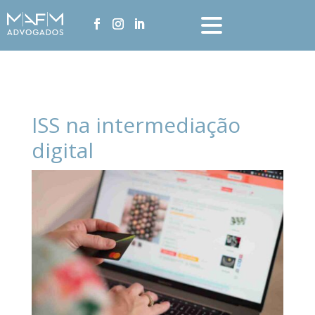
ISS na intermediação
digital