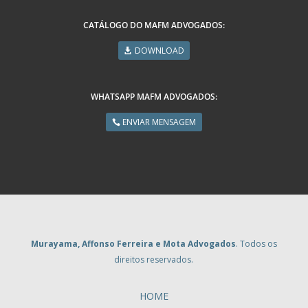
CATÁLOGO DO MAFM ADVOGADOS:
DOWNLOAD
WHATSAPP MAFM ADVOGADOS:
ENVIAR MENSAGEM
Murayama, Affonso Ferreira e Mota Advogados
. Todos os
direitos reservados.
HOME