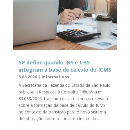
SP define quando IBS e CBS
integram a base de cálculo do ICMS
5.08.2026
|
Informativos
A Secretaria da Fazenda do Estado de São Paulo
publicou a Resposta à Consulta Tributária nº
33.083/2026, trazendo esclarecimento relevante
sobre a formação da base de cálculo do ICMS
no contexto da transição para o novo sistema
de tributação sobre o consumo instituído...