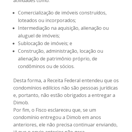
atividades como:
Comercialização de imóveis construídos,
loteados ou incorporados;
Intermediação na aquisição, alienação ou
aluguel de imóveis;
Sublocação de imóveis; e
Construção, administração, locação ou
alienação de patrimônio próprio, de
condôminos ou de sócios.
Desta forma, a Receita Federal entendeu que os
condomínios edilícios não são pessoas jurídicas
e, portanto, não estão obrigados a entregar a
Dimob.
Por fim, o Fisco esclareceu que, se um
condomínio entregou a Dimob em anos
anteriores, ele não precisa continuar enviando,
já que o envio anterior não gera