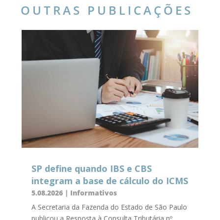
OUTRAS PUBLICAÇÕES
SP define quando IBS e CBS
integram a base de cálculo do ICMS
5.08.2026
|
Informativos
A Secretaria da Fazenda do Estado de São Paulo
publicou a Resposta à Consulta Tributária nº