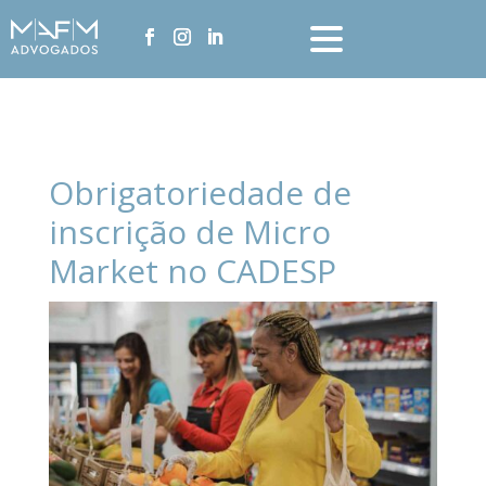
Obrigatoriedade de
inscrição de Micro
Market no CADESP