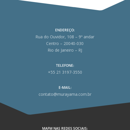
ENDEREÇO:
Rua do Ouvidor, 108 – 9º andar
Centro – 20040-030
Rio de Janeiro – RJ
TELEFONE:
+55 21 3197-3550
E-MAIL:
contato@murayama.com.br
MAFM NAS REDES SOCIAIS: