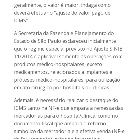
geralmente, o valor é maior, indaga como
deverá efetuar o “ajuste do valor pago de
ICMS”.
A Secretaria da Fazenda e Planejamento do
Estado de São Paulo esclareceu inicialmente
que o regime especial previsto no Ajuste SINIEF
11/2014 é aplicável somente às operações com
produtos médico-hospitalares, exceto
medicamentos, relacionados a implantes e
próteses médico-hospitalares, para utilização
em ato cirúrgico por hospitais ou clínicas.
Ademais, é necessário realizar o destaque do
ICMS tanto na NF-e que ampara a remessa das
mercadorias para o hospital/clínica, como no
documento fiscal que ampara o retorno
simbólico da mercadoria e a efetiva venda (NF-e
de faturamento), estando incorreto o