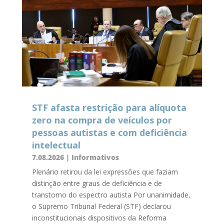
STF afasta restrição para alíquota
zero na compra de veículos por
pessoas autistas e com deficiência
intelectual
7.08.2026
|
Informativos
Plenário retirou da lei expressões que faziam
distinção entre graus de deficiência e de
transtorno do espectro autista Por unanimidade,
o Supremo Tribunal Federal (STF) declarou
inconstitucionais dispositivos da Reforma