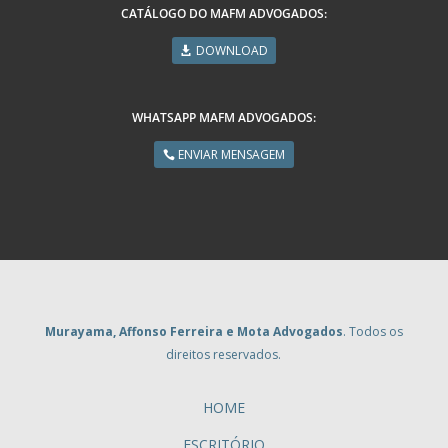
CATÁLOGO DO MAFM ADVOGADOS:
DOWNLOAD
WHATSAPP MAFM ADVOGADOS:
ENVIAR MENSAGEM
Murayama, Affonso Ferreira e Mota Advogados
. Todos os
direitos reservados.
HOME
ESCRITÓRIO