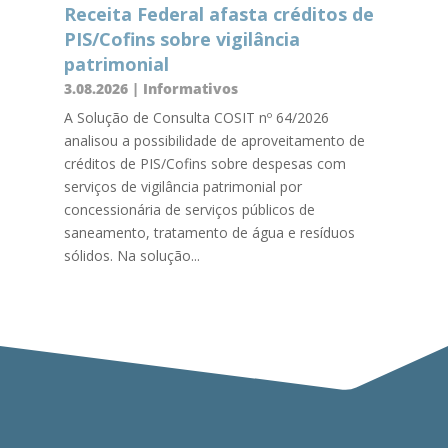
Receita Federal afasta créditos de
PIS/Cofins sobre vigilância
patrimonial
3.08.2026
|
Informativos
A Solução de Consulta COSIT nº 64/2026
analisou a possibilidade de aproveitamento de
créditos de PIS/Cofins sobre despesas com
serviços de vigilância patrimonial por
concessionária de serviços públicos de
saneamento, tratamento de água e resíduos
sólidos. Na solução...