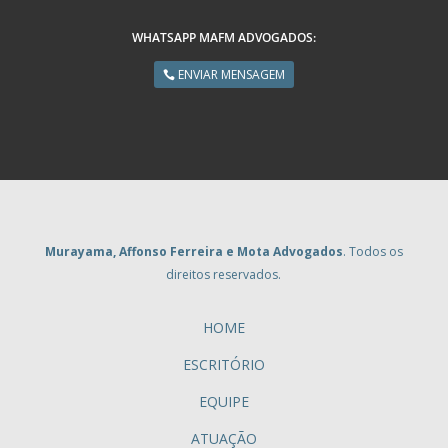
WHATSAPP MAFM ADVOGADOS:
ENVIAR MENSAGEM
Murayama, Affonso Ferreira e Mota Advogados
. Todos os
direitos reservados.
HOME
ESCRITÓRIO
EQUIPE
ATUAÇÃO