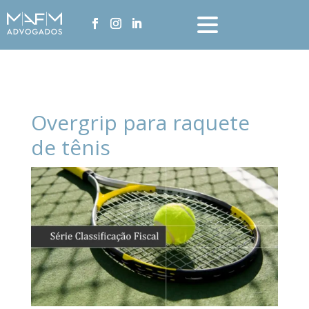
Overgrip para raquete
de tênis