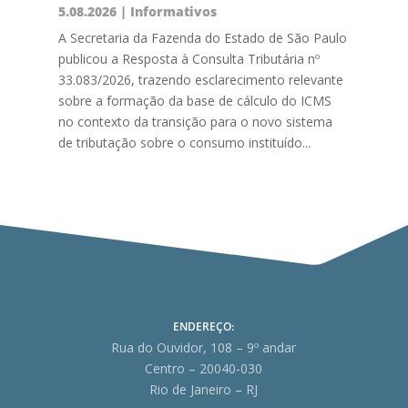
5.08.2026
|
Informativos
A Secretaria da Fazenda do Estado de São Paulo
publicou a Resposta à Consulta Tributária nº
33.083/2026, trazendo esclarecimento relevante
sobre a formação da base de cálculo do ICMS
no contexto da transição para o novo sistema
de tributação sobre o consumo instituído...
ENDEREÇO:
Rua do Ouvidor, 108 – 9º andar
Centro – 20040-030
Rio de Janeiro – RJ