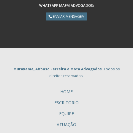
WHATSAPP MAFM ADVOGADOS:
ENVIAR MENSAGEM
Murayama, Affonso Ferreira e Mota Advogados
. Todos os
direitos reservados.
HOME
ESCRITÓRIO
EQUIPE
ATUAÇÃO