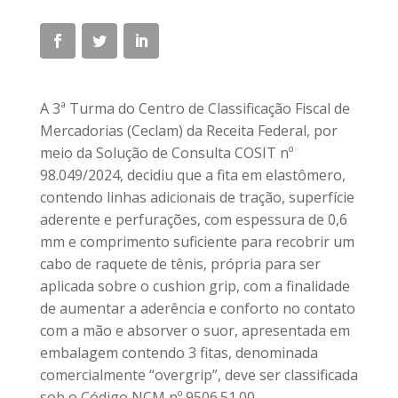
A 3ª Turma do Centro de Classificação Fiscal de
Mercadorias (Ceclam) da Receita Federal, por
meio da Solução de Consulta COSIT nº
98.049/2024, decidiu que a fita em elastômero,
contendo linhas adicionais de tração, superfície
aderente e perfurações, com espessura de 0,6
mm e comprimento suficiente para recobrir um
cabo de raquete de tênis, própria para ser
aplicada sobre o cushion grip, com a finalidade
de aumentar a aderência e conforto no contato
com a mão e absorver o suor, apresentada em
embalagem contendo 3 fitas, denominada
comercialmente “overgrip”, deve ser classificada
sob o Código NCM nº 9506.51.00.