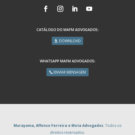
CATÁLOGO DO MAFM ADVOGADOS:
DOWNLOAD
WHATSAPP MAFM ADVOGADOS:
ENVIAR MENSAGEM
Murayama, Affonso Ferreira e Mota Advogados
. Todos os
direitos reservados.