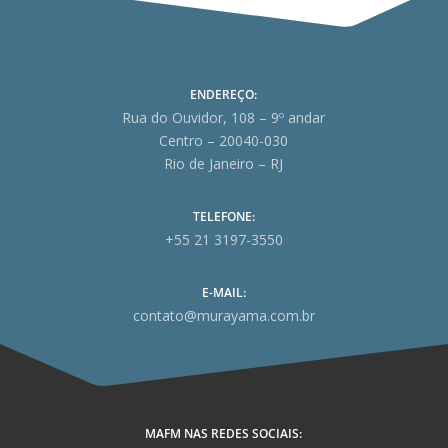
ENDEREÇO:
Rua do Ouvidor, 108 – 9º andar
Centro – 20040-030
Rio de Janeiro – RJ
TELEFONE:
+55 21 3197-3550
E-MAIL:
contato@murayama.com.br
MAFM NAS REDES SOCIAIS: