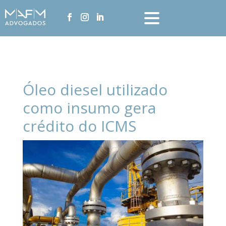
Óleo diesel utilizado
como insumo gera
crédito do ICMS