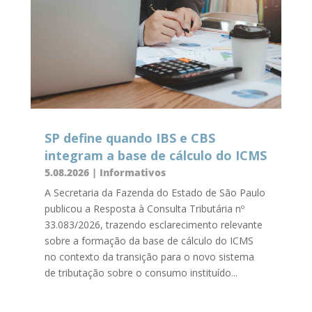
SP define quando IBS e CBS
integram a base de cálculo do ICMS
5.08.2026
|
Informativos
A Secretaria da Fazenda do Estado de São Paulo
publicou a Resposta à Consulta Tributária nº
33.083/2026, trazendo esclarecimento relevante
sobre a formação da base de cálculo do ICMS
no contexto da transição para o novo sistema
de tributação sobre o consumo instituído...