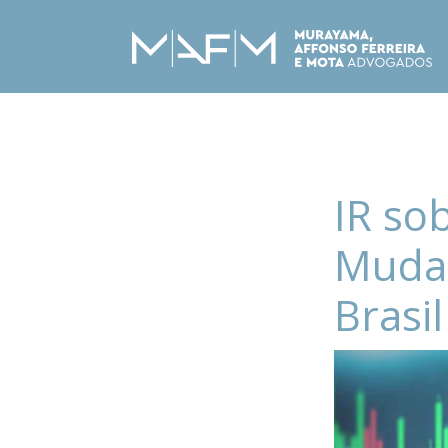
IR so
Mudan
Brasil