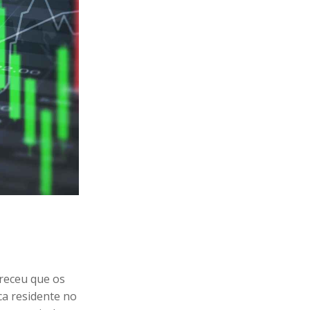
areceu que os
ca residente no