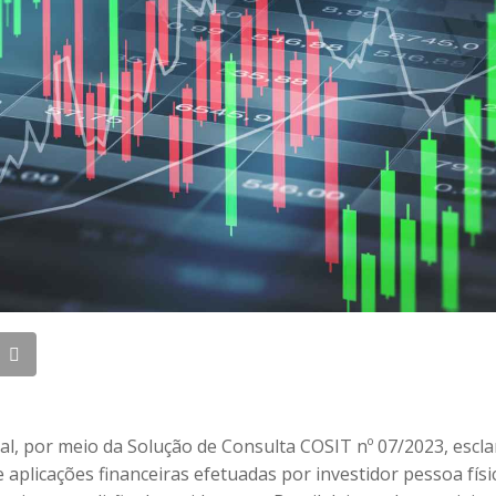
ral, por meio da Solução de Consulta COSIT nº 07/2023, escl
aplicações financeiras efetuadas por investidor pessoa físi