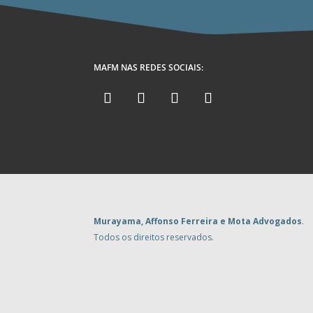
MAFM NAS REDES SOCIAIS:
Murayama, Affonso Ferreira e Mota Advogados
.
Todos os direitos reservados.