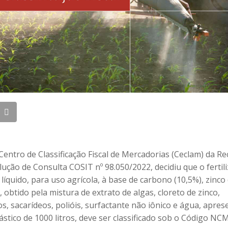
entro de Classificação Fiscal de Mercadorias (Ceclam) da Rec
ução de Consulta COSIT nº 98.050/2022, decidiu que o fertil
íquido, para uso agrícola, à base de carbono (10,5%), zinco 
, obtido pela mistura de extrato de algas, cloreto de zinco,
s, sacarídeos, polióis, surfactante não iônico e água, apre
ástico de 1000 litros, deve ser classificado sob o Código NCM