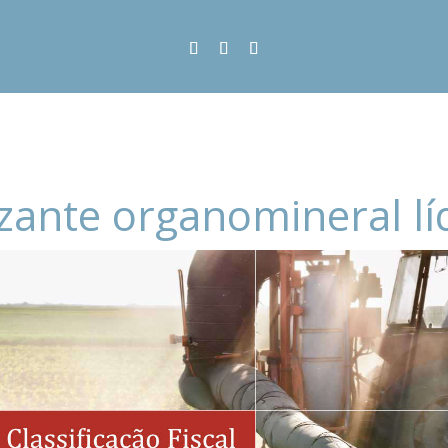
lizante organomineral l