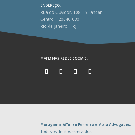
ENDEREÇO:
Rua do Ouvidor, 108 – 9º andar
Centro – 20040-030
Rio de Janeiro – RJ
MAFM NAS REDES SOCIAIS:
Murayama, Affonso Ferreira e Mota Advogados
.
Todos os direitos reservados.