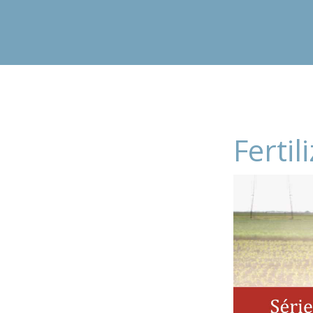
Ferti