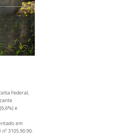
eita Federal,
izante
(6,6%) e
sentado em
 nº 3105.90.90.