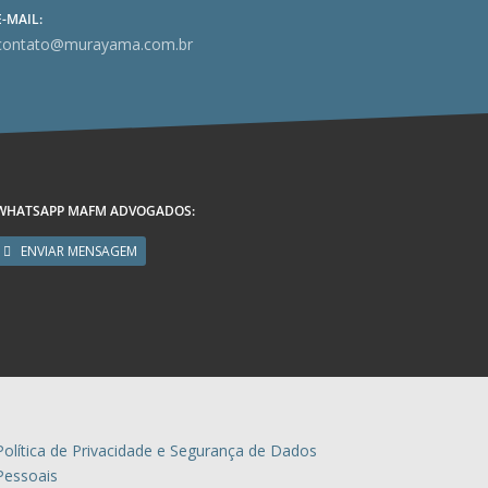
E-MAIL:
contato@murayama.com.br
WHATSAPP MAFM ADVOGADOS:
ENVIAR MENSAGEM
Política de Privacidade e Segurança de Dados
Pessoais