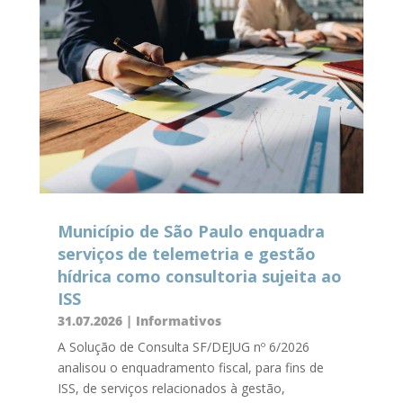
Município de São Paulo enquadra
serviços de telemetria e gestão
hídrica como consultoria sujeita ao
ISS
31.07.2026
|
Informativos
A Solução de Consulta SF/DEJUG nº 6/2026
analisou o enquadramento fiscal, para fins de
ISS, de serviços relacionados à gestão,