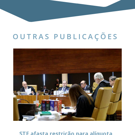
OUTRAS PUBLICAÇÕES
STF afasta restrição para alíquota