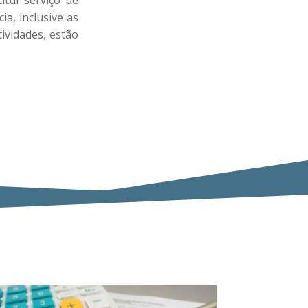
tui serviço de
ia, inclusive as
ividades, estão