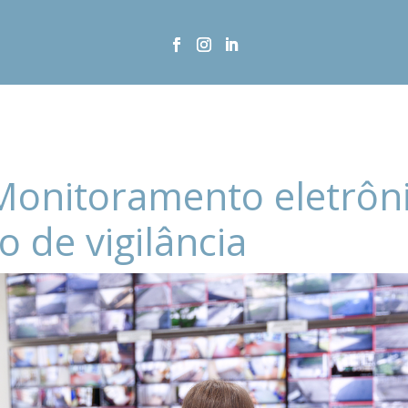
Monitoramento eletrôn
o de vigilância