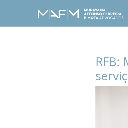
RFB: 
serviç