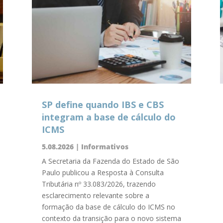
SP define quando IBS e CBS
integram a base de cálculo do
ICMS
5.08.2026
|
Informativos
A Secretaria da Fazenda do Estado de São
Paulo publicou a Resposta à Consulta
Tributária nº 33.083/2026, trazendo
esclarecimento relevante sobre a
formação da base de cálculo do ICMS no
contexto da transição para o novo sistema