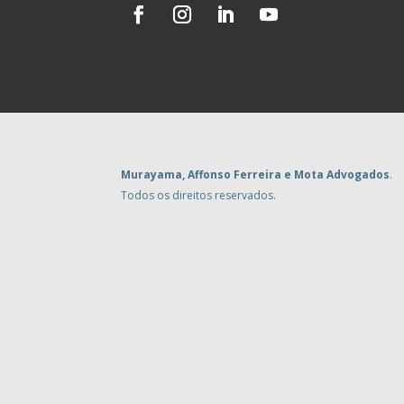
Murayama, Affonso Ferreira e Mota Advogados
.
Todos os direitos reservados.