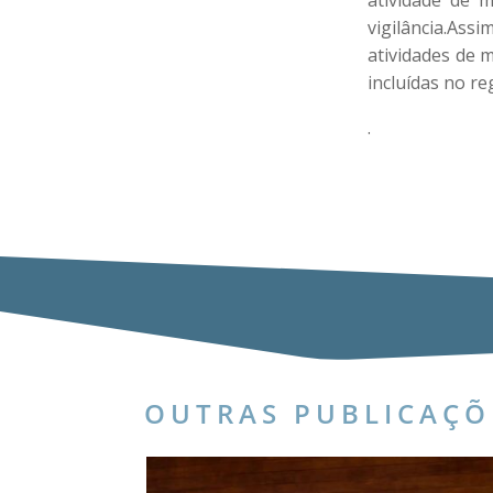
atividade de 
vigilância.Assi
atividades de 
incluídas no r
.
OUTRAS PUBLICAÇÕ