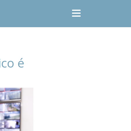
ico é