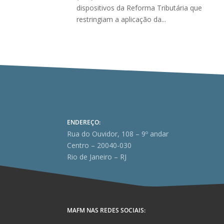
dispositivos da Reforma Tributária que
restringiam a aplicação da...
ENDEREÇO:
Rua do Ouvidor, 108 – 9º andar
Centro – 20040-030
Rio de Janeiro – RJ
MAFM NAS REDES SOCIAIS: