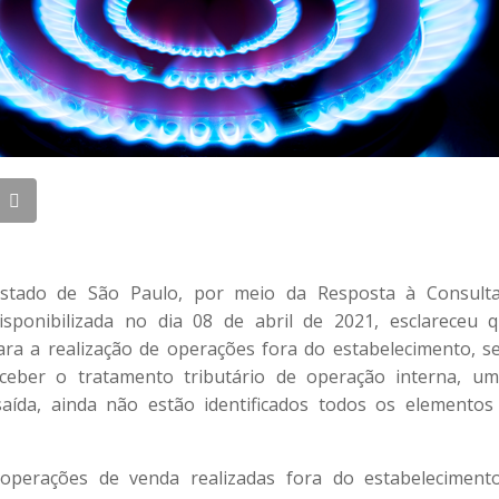
stado de São Paulo, por meio da Resposta à Consulta 
disponibilizada no dia 08 de abril de 2021, esclareceu 
ra a realização de operações fora do estabelecimento, s
eceber o tratamento tributário de operação interna, u
ída, ainda não estão identificados todos os elementos 
operações de venda realizadas fora do estabelecimen