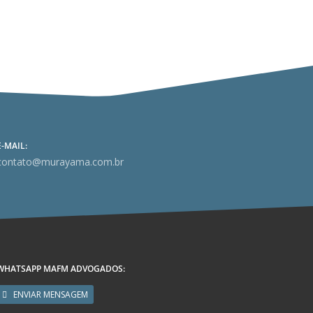
E-MAIL:
contato@murayama.com.br
WHATSAPP MAFM ADVOGADOS:
ENVIAR MENSAGEM