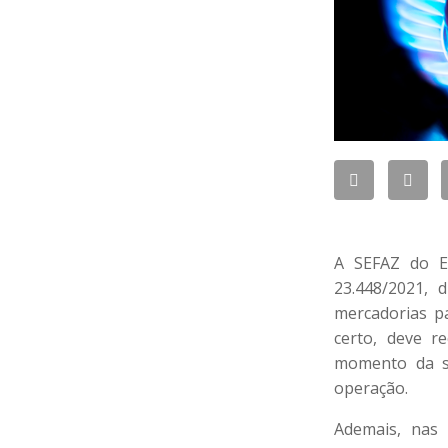
A SEFAZ do E
23.448/2021, 
mercadorias pa
certo, deve r
momento da sa
operação.
Ademais, nas 