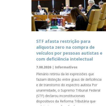
STF afasta restrição para
alíquota zero na compra de
veículos por pessoas autistas e
com deficiência intelectual
7.08.2026
|
Informativos
Plenário retirou da lei expressões que
faziam distinção entre graus de deficiência
e de transtorno do espectro autista Por
unanimidade, o Supremo Tribunal Federal
(STF) declarou inconstitucionais
dispositivos da Reforma Tributária que