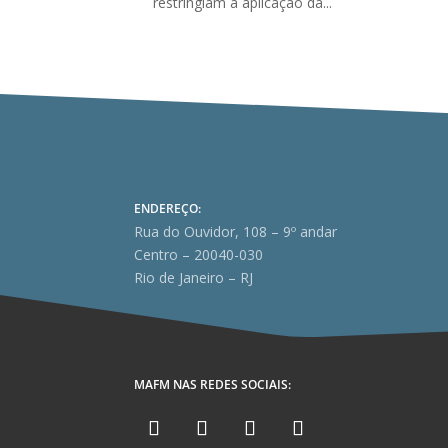
restringiam a aplicação da...
ENDEREÇO:
Rua do Ouvidor, 108 – 9º andar
Centro – 20040-030
Rio de Janeiro – RJ
MAFM NAS REDES SOCIAIS: