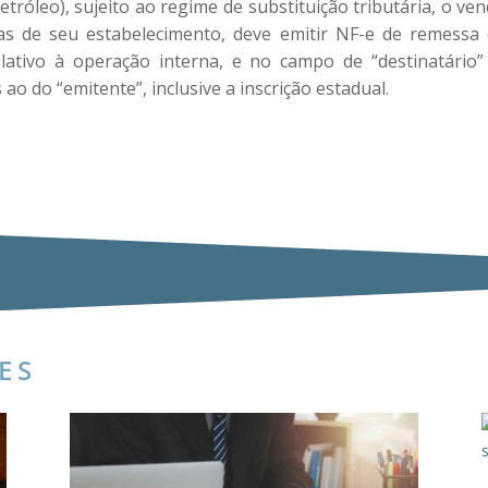
etróleo), sujeito ao regime de substituição tributária, o ve
as de seu estabelecimento, deve emitir NF-e de remessa
elativo à operação interna, e no campo de “destinatário”
 ao do “emitente”, inclusive a inscrição estadual.
ES