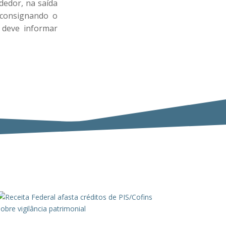
ndedor, na saída
 consignando o
 deve informar