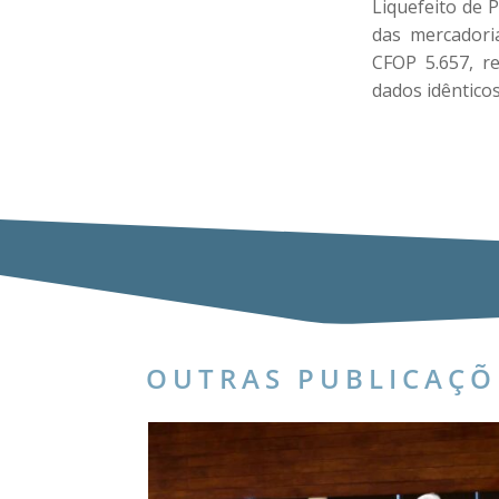
Liquefeito de P
das mercadori
CFOP 5.657, r
dados idênticos
OUTRAS PUBLICAÇÕ